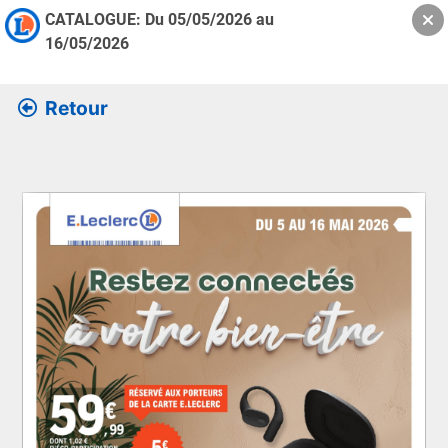
CATALOGUE: Du
05/05/2026
au
16/05/2026
Retour
Retrouver l’ensemble des informations de la version feuille