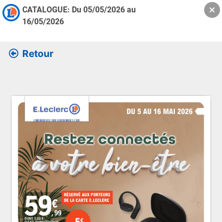
CATALOGUE: Du
05/05/2026
au
16/05/2026
Retour
Retrouver l’ensemble des informations de la version feuille