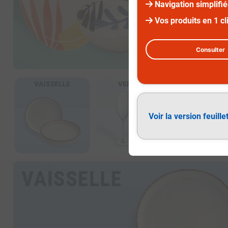
Navigation simplifi
Vos produits en 1 cl
Consulter
Diapositive 1 sur 3
Voir la version feuille
Vaisselle