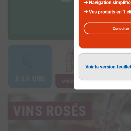
Navigation simplifi
Vos produits en 1 cl
Consulter
Voir la version feuille
Vins rosés