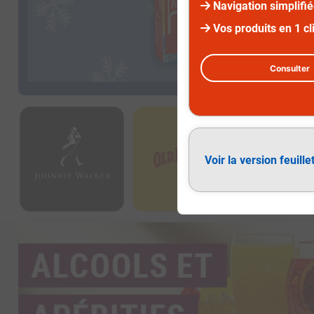
Navigation simplifi
Vos produits en 1 cl
Consulter
Voir la version feuille
Alcools et apéritifs