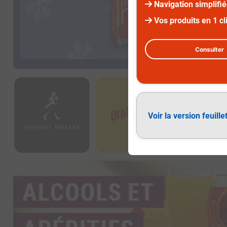
Navigation simplifi
Vos produits en 1 cl
Consulter
Voir la version feuille
Alcools et apéritifs