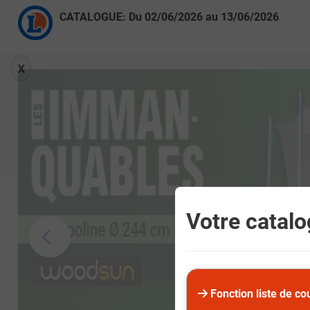
CATALOGUE: Du
02/06/2026
au
13/06/2026
X
Votre catalog
Fonction liste de co