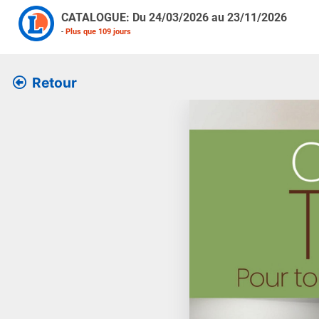
CATALOGUE: Du
24/03/2026
au
23/11/2026
-
Plus que
109
jours
Retour
Retrouver l’ensemble des 