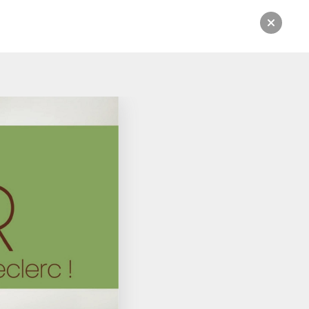
rsion numérique.
CATALOGUE:
Du 24/03/2026 au 23/11/2026