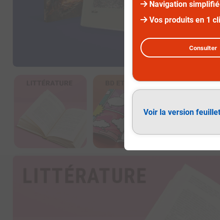
Navigation simplifi
Vos produits en 1 cl
Consulter
Diapositive 3 sur 3
Voir la version feuille
Littérature