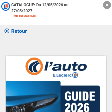
CATALOGUE: Du
12/05/2026
au
27/03/2027
-
Plus que
232
jours
Retour
Retrouver l’ensemble des informations de la version feuille