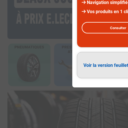
Navigation simplifi
Vos produits en 1 cl
Consulter
Diapositive 1 sur 2
Voir la version feuille
Pneumatiques