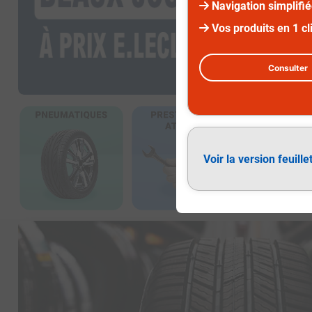
Navigation simplifi
Vos produits en 1 cl
Consulter
Diapositive 1 sur 2
Voir la version feuille
Pneumatiques