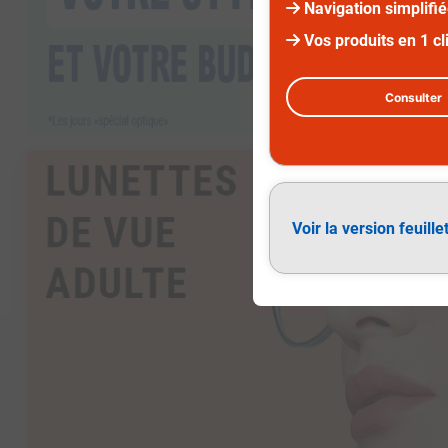
Navigation simplifi
Vos produits en 1 cl
Consulter
Diapositive 2 sur 2
Lunettes de vue adulte
Voir la version feuille