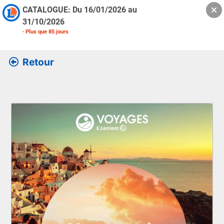
CATALOGUE: Du
16/01/2026
au
31/10/2026
-
Plus que
85
jours
Retour
Retrouver l’ensemble des informations de la version feuille