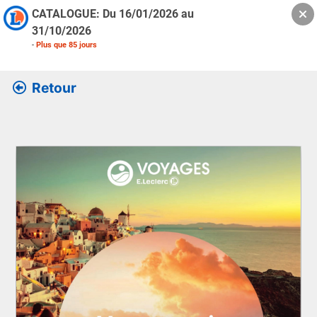
CATALOGUE: Du
16/01/2026
au
31/10/2026
-
Plus que
85
jours
Retour
Retrouver l’ensemble des informations de la version feuille