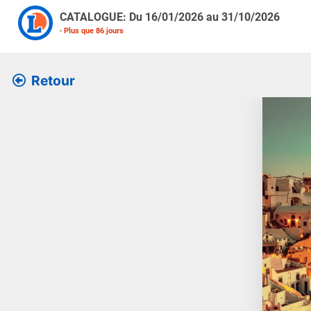
CATALOGUE: Du
16/01/2026
au
31/10/2026
-
Plus que
86
jours
Retour
Retrouver