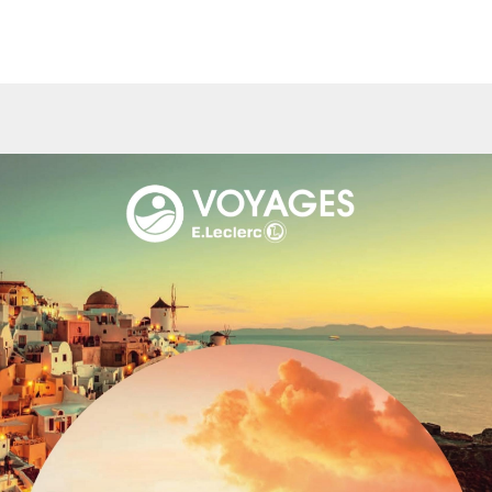
 l’ensemble des informations de la version feuilletable du cata