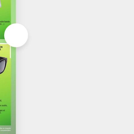
Aller à la page suivante