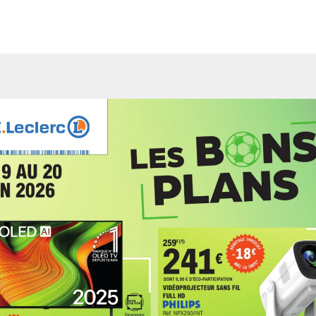
r l’ensemble des informations de la version feuilletable du cat