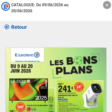
CATALOGUE: Du
09/06/2026
au
20/06/2026
Retour
Retrouver l’ensemble des informations de la version feuille