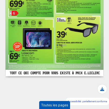
Tél
Accessibilité : partiellement conforme
Toutes les pages