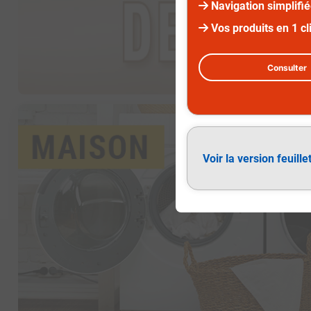
Navigation simplifi
Vos produits en 1 cl
Consulter
Maison
Voir la version feuille