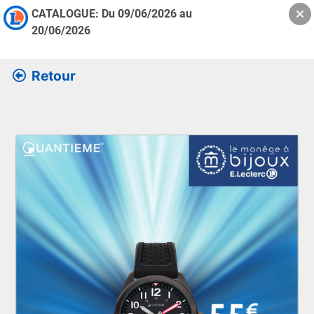
CATALOGUE: Du
09/06/2026
au
20/06/2026
Retour
Retrouver l’ensemble des informations de la version feuille