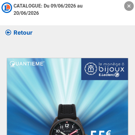
CATALOGUE: Du
09/06/2026
au
20/06/2026
Retour
Retrouver l’ensemble des informations de la version feuille