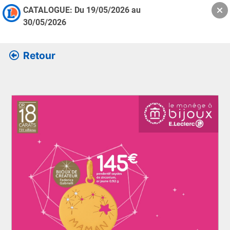
CATALOGUE: Du
19/05/2026
au
30/05/2026
Retour
Retrouver l’ensemble des informations de la version feuille