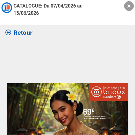
CATALOGUE: Du
07/04/2026
au
13/06/2026
Retour
Retrouver l’ensemble des informations de la version feuille