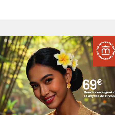
informations de la version feuilletable du catalogue dans sa ve