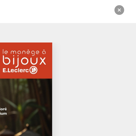
rsion numérique.
CATALOGUE:
Du 07/04/2026 au 13/06/2026