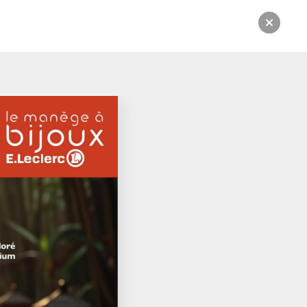
rsion numérique.
CATALOGUE:
Du 07/04/2026 au 13/06/2026