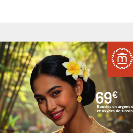
informations de la version feuilletable du catalogue dans sa ve