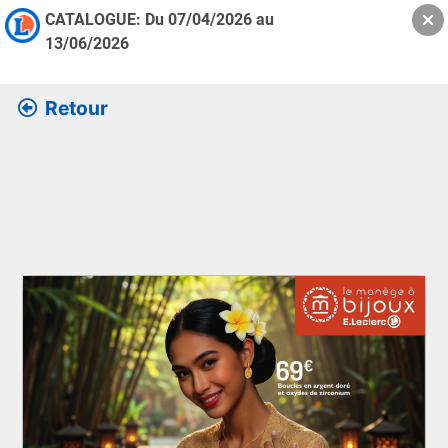
CATALOGUE: Du
07/04/2026
au
13/06/2026
Retour
Retrouver l’ensemble des informations de la version feuille