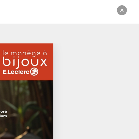
rsion numérique.
CATALOGUE:
Du 07/04/2026 au 13/06/2026