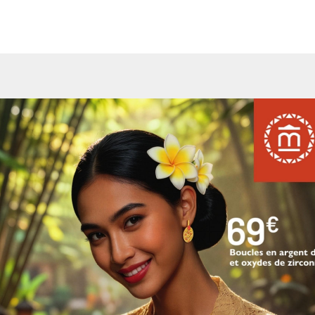
informations de la version feuilletable du catalogue dans sa ve