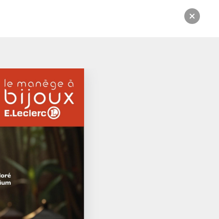
rsion numérique.
CATALOGUE:
Du 07/04/2026 au 13/06/2026