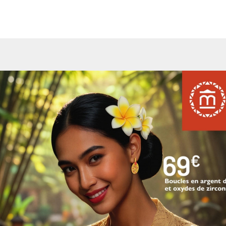
informations de la version feuilletable du catalogue dans sa ve