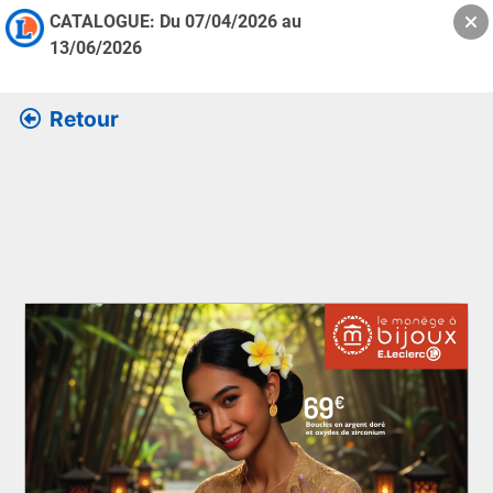
CATALOGUE: Du
07/04/2026
au
13/06/2026
Retour
Retrouver l’ensemble des informations de la version feuille