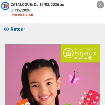
CATALOGUE: Du
17/02/2026
au
31/12/2026
-
Plus que
145
jours
Retour
Retrouver l’ensemble des informations de la version feuille