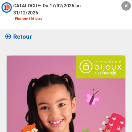
CATALOGUE: Du
17/02/2026
au
31/12/2026
-
Plus que
146
jours
Retour
Retrouver l’ensemble des informations de la version feuille