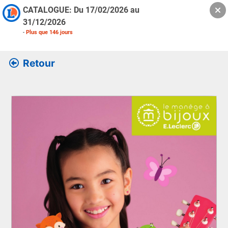
CATALOGUE: Du
17/02/2026
au
31/12/2026
-
Plus que
146
jours
Retour
Retrouver l’ensemble des informations de la version feuille