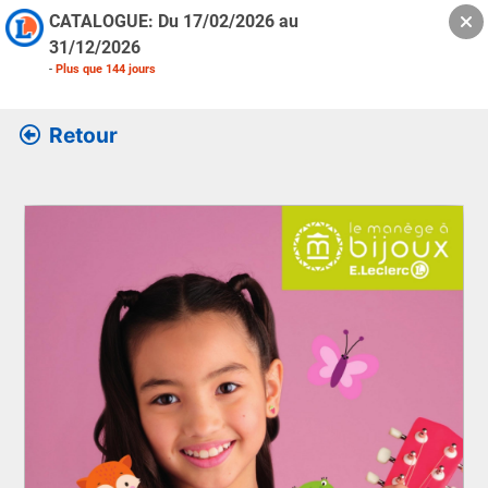
CATALOGUE: Du
17/02/2026
au
31/12/2026
-
Plus que
144
jours
Retour
Retrouver l’ensemble des informations de la version feuille