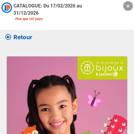
CATALOGUE: Du
17/02/2026
au
31/12/2026
-
Plus que
147
jours
Retour
Retrouver l’ensemble des informations de la version feuille