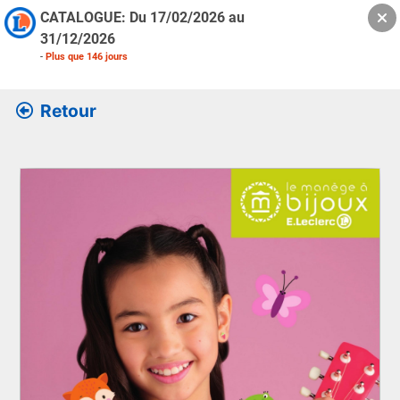
CATALOGUE: Du
17/02/2026
au
31/12/2026
-
Plus que
146
jours
Retour
Retrouver l’ensemble des informations de la version feuille