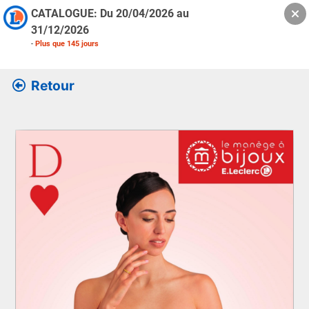
CATALOGUE: Du
20/04/2026
au
31/12/2026
-
Plus que
145
jours
Retour
Retrouver l’ensemble des informations de la version feuille