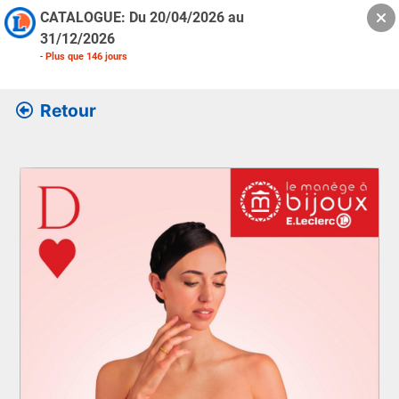
CATALOGUE: Du
20/04/2026
au
31/12/2026
-
Plus que
146
jours
Retour
Retrouver l’ensemble des informations de la version feuille