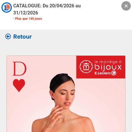
CATALOGUE: Du
20/04/2026
au
31/12/2026
-
Plus que
145
jours
Retour
Retrouver l’ensemble des informations de la version feuille