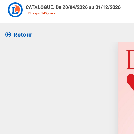
CATALOGUE: Du
20/04/2026
au
31/12/2026
-
Plus que
145
jours
Retour
Retrouv