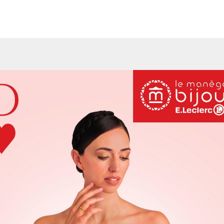
er l’ensemble des informations de la version feuilletable du ca