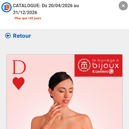
CATALOGUE: Du
20/04/2026
au
31/12/2026
-
Plus que
143
jours
Retour
Retrouver l’ensemble des informations de la version feuille