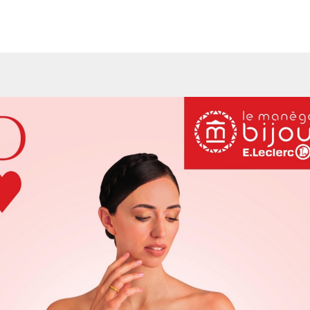
er l’ensemble des informations de la version feuilletable du ca