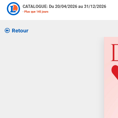
CATALOGUE: Du
20/04/2026
au
31/12/2026
-
Plus que
145
jours
Retour
Retrouv