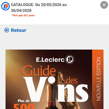
CATALOGUE: Du
20/05/2026
au
30/04/2028
-
Plus que
631
jours
Retour
Retrouver l’ensemble des informations de la version feuille