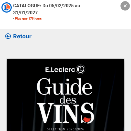
CATALOGUE: Du
05/02/2025
au
31/01/2027
-
Plus que
178
jours
Retour
Retrouver l’ensemble des informations de la version feuille