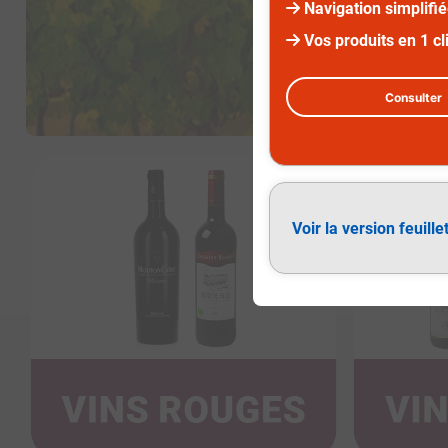
Navigation simplifi
Vos produits en 1 cl
Consulter
Voir la version feuille